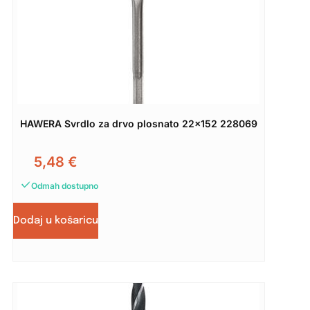
HAWERA Svrdlo za drvo plosnato 22×152 228069
5,48
€
Odmah dostupno
Dodaj u košaricu