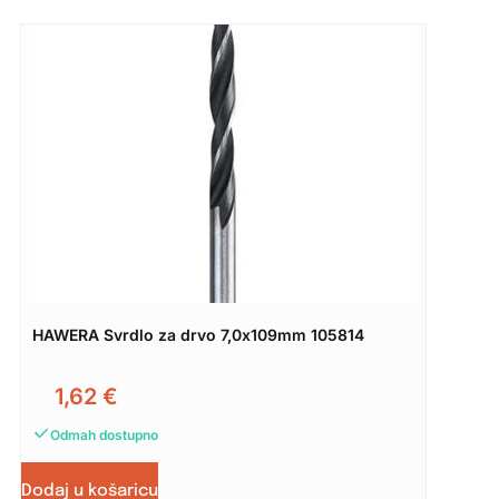
HAWERA Svrdlo za drvo 7,0x109mm 105814
1,62
€
Odmah dostupno
Dodaj u košaricu