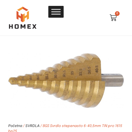
0
Početna
SVRDLA
/
/ BGS Svrdlo stepenasto 6-40,5mm TIN pro 1615
bp25