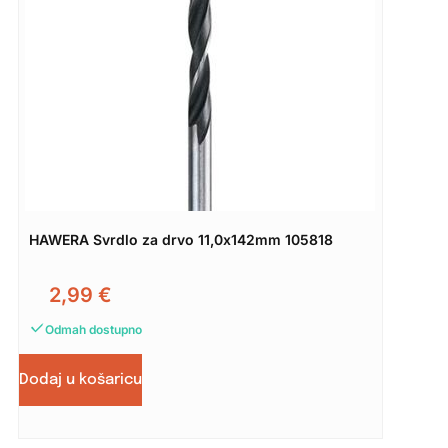
HAWERA Svrdlo za drvo 11,0x142mm 105818
2,99
€
Odmah dostupno
Dodaj u košaricu