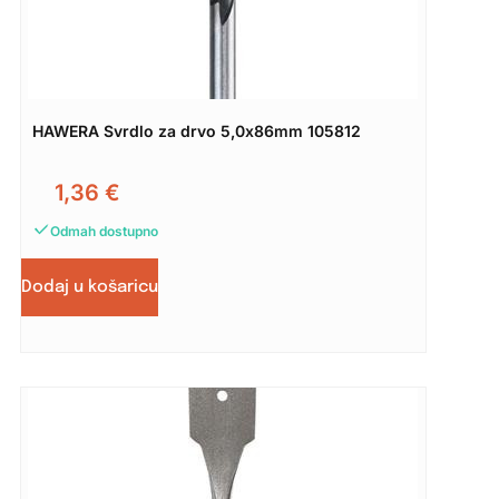
HAWERA Svrdlo za drvo 5,0x86mm 105812
1,36
€
Odmah dostupno
Dodaj u košaricu