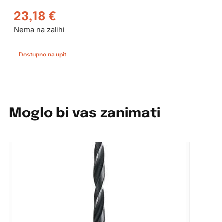
23,18
€
Nema na zalihi
Dostupno na upit
Moglo bi vas zanimati