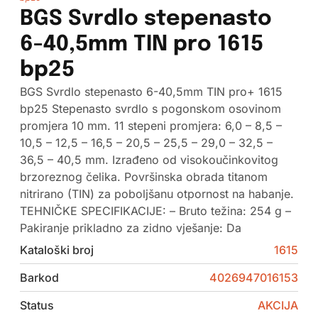
BGS Svrdlo stepenasto
6-40,5mm TIN pro 1615
bp25
BGS Svrdlo stepenasto 6-40,5mm TIN pro+ 1615
bp25 Stepenasto svrdlo s pogonskom osovinom
promjera 10 mm. 11 stepeni promjera: 6,0 – 8,5 –
10,5 – 12,5 – 16,5 – 20,5 – 25,5 – 29,0 – 32,5 –
36,5 – 40,5 mm. Izrađeno od visokoučinkovitog
brzoreznog čelika. Površinska obrada titanom
nitrirano (TIN) za poboljšanu otpornost na habanje.
TEHNIČKE SPECIFIKACIJE: – Bruto težina: 254 g –
Pakiranje prikladno za zidno vješanje: Da
Kataloški broj
1615
Barkod
4026947016153
Status
AKCIJA