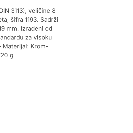
IN 3113), veličine 8
ta, šifra 1193. Sadrži
 i 19 mm. Izrađeni od
tandardu za visoku
 Materijal: Krom-
720 g