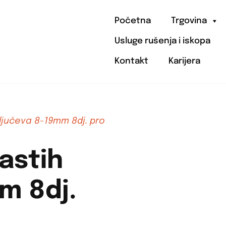
Početna
Trgovina
Usluge rušenja i iskopa
Kontakt
Karijera
ključeva 8-19mm 8dj. pro
kastih
m 8dj.