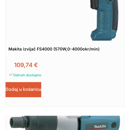
Makita izvijač FS4000 (570W,0-4000okr/min)
109,74
€
Odmah dostupno
Dodaj u košaricu