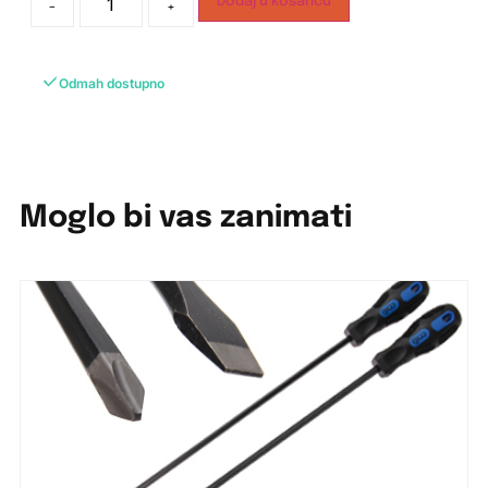
Dodaj u košaricu
-
+
Odmah dostupno
Moglo bi vas zanimati