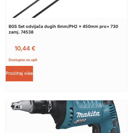
BGS Set odvijača dugih 6mm/PH2 x 450mm pro+ 730
zamj. 74538
10,44
€
Dostupno na upit
Pročitaj više