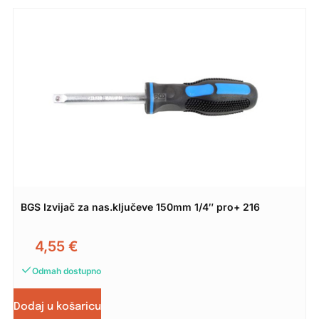
BGS Izvijač za nas.ključeve 150mm 1/4″ pro+ 216
4,55
€
Odmah dostupno
Dodaj u košaricu