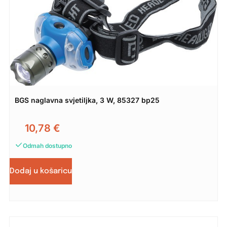
BGS naglavna svjetiljka, 3 W, 85327 bp25
10,78
€
Odmah dostupno
Dodaj u košaricu