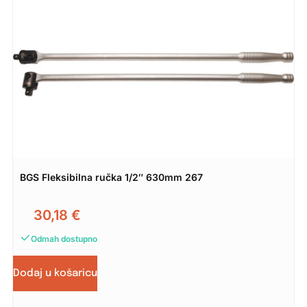
BGS Fleksibilna ručka 1/2″ 630mm 267
30,18
€
Odmah dostupno
Dodaj u košaricu