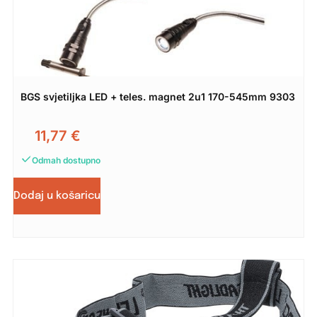
BGS svjetiljka LED + teles. magnet 2u1 170-545mm 9303
11,77
€
Odmah dostupno
Dodaj u košaricu