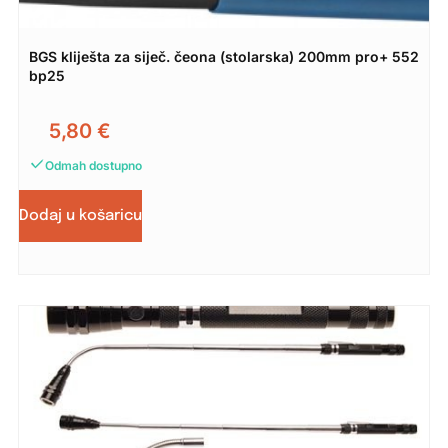
BGS kliješta za siječ. čeona (stolarska) 200mm pro+ 552
bp25
5,80
€
Odmah dostupno
Dodaj u košaricu