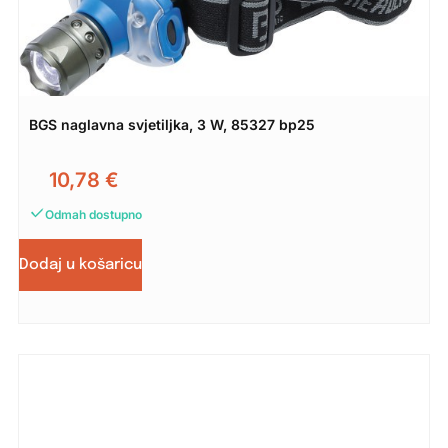
BGS naglavna svjetiljka, 3 W, 85327 bp25
10,78
€
Odmah dostupno
Dodaj u košaricu