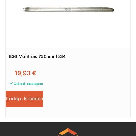
BGS Montirač 750mm 1534
19,93
€
Odmah dostupno
Dodaj u košaricu