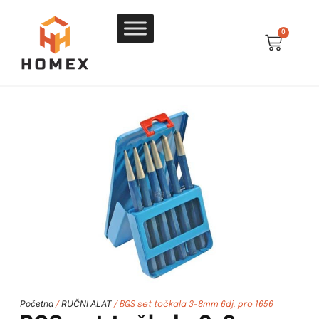
0
Početna
RUČNI ALAT
/
/ BGS set točkala 3-8mm 6dj. pro 1656