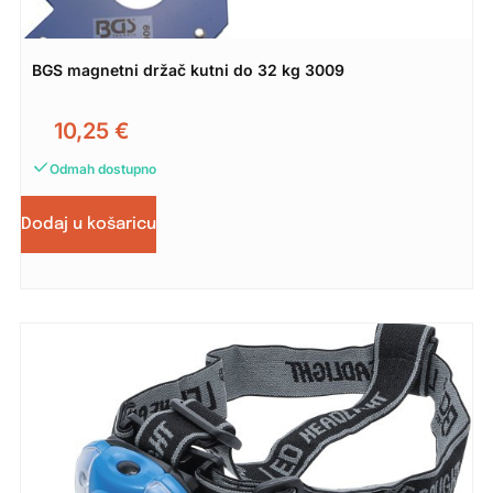
BGS magnetni držač kutni do 32 kg 3009
10,25
€
Odmah dostupno
Dodaj u košaricu