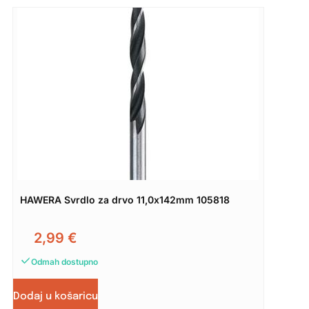
HAWERA Svrdlo za drvo 11,0x142mm 105818
2,99
€
Odmah dostupno
Dodaj u košaricu