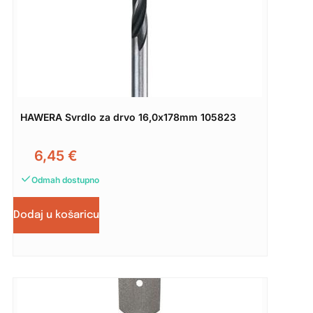
HAWERA Svrdlo za drvo 16,0x178mm 105823
6,45
€
Odmah dostupno
Dodaj u košaricu