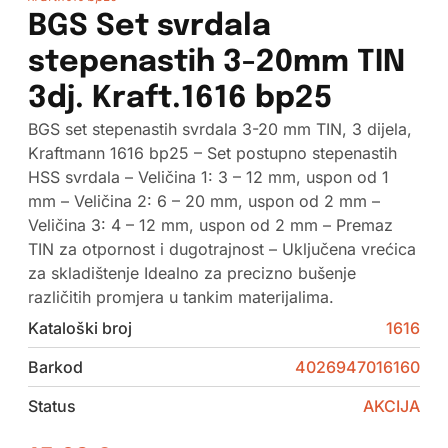
BGS Set svrdala
stepenastih 3-20mm TIN
3dj. Kraft.1616 bp25
BGS set stepenastih svrdala 3-20 mm TIN, 3 dijela,
Kraftmann 1616 bp25 – Set postupno stepenastih
HSS svrdala – Veličina 1: 3 – 12 mm, uspon od 1
mm – Veličina 2: 6 – 20 mm, uspon od 2 mm –
Veličina 3: 4 – 12 mm, uspon od 2 mm – Premaz
TIN za otpornost i dugotrajnost – Uključena vrećica
za skladištenje Idealno za precizno bušenje
različitih promjera u tankim materijalima.
Kataloški broj
1616
Barkod
4026947016160
Status
AKCIJA