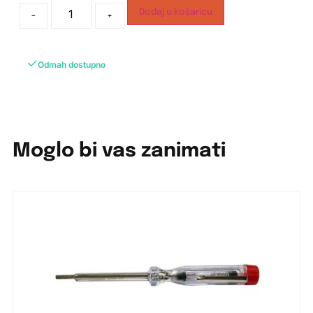
Dodaj u košaricu
-
+
Odmah dostupno
Moglo bi vas zanimati