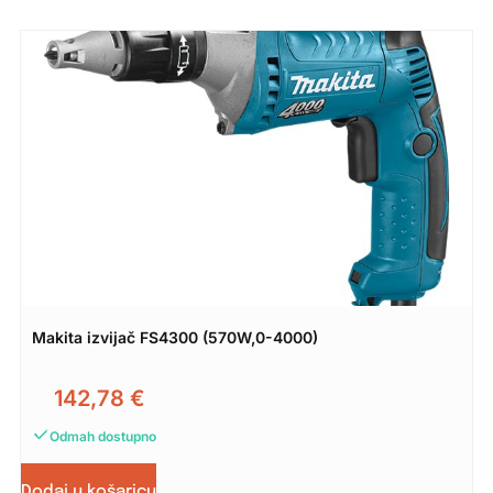
Makita izvijač FS4300 (570W,0-4000)
142,78
€
Odmah dostupno
Dodaj u košaricu