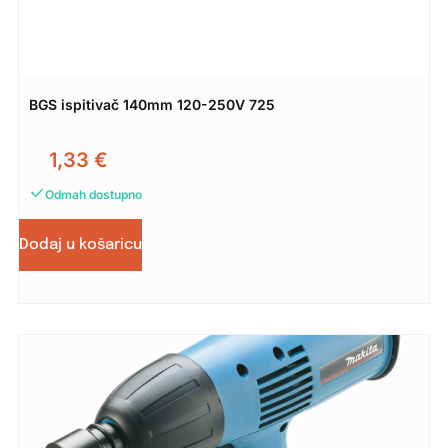
BGS ispitivač 140mm 120-250V 725
1,33
€
Odmah dostupno
Dodaj u košaricu