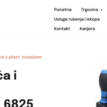
Početna
Trgovina
Usluge rušenja i iskopa
Kontakt
Karijera
ova s plast. nosačem
a i
. 6825