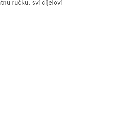
nu ručku, svi dijelovi
.