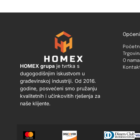
Općeni
Početn
Trgovin
O nama
HOMEX grupa
je tvrtka s
Kontak
dugogodišnjim iskustvom u
građevinskoj industriji. Od 2016.
godine, posvećeni smo pružanju
kvalitetnih i učinkovitih rješenja za
naše klijente.