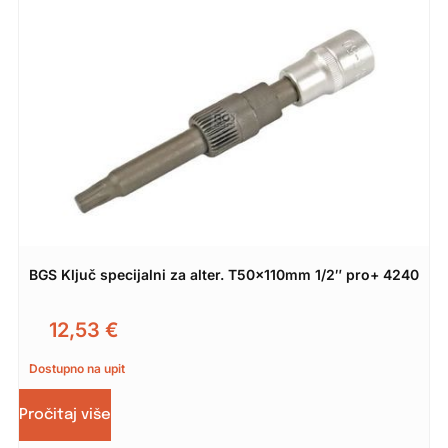
BGS Ključ specijalni za alter. T50x110mm 1/2″ pro+ 4240
12,53
€
Dostupno na upit
Pročitaj više