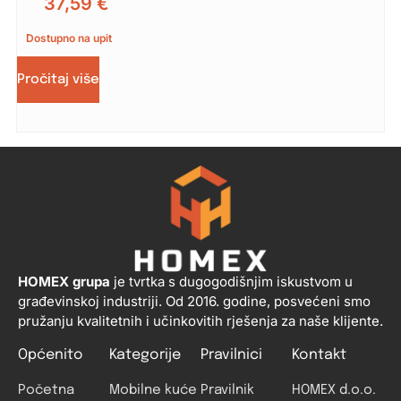
37,59
€
Dostupno na upit
Pročitaj više
HOMEX grupa
je tvrtka s dugogodišnjim iskustvom u
građevinskoj industriji. Od 2016. godine, posvećeni smo
pružanju kvalitetnih i učinkovitih rješenja za naše klijente.
Općenito
Kategorije
Pravilnici
Kontakt
Početna
Mobilne kuće
Pravilnik
HOMEX d.o.o.