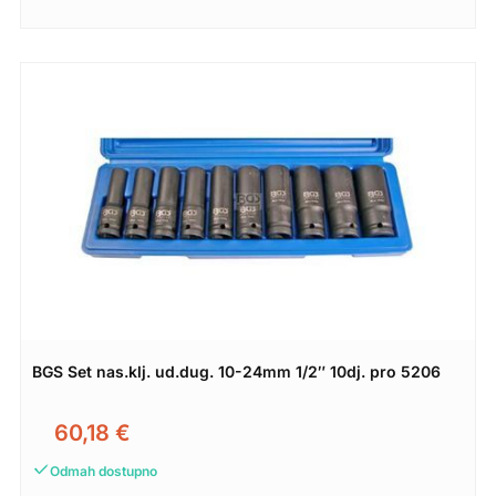
BGS Set nas.klj. ud.dug. 10-24mm 1/2″ 10dj. pro 5206
60,18
€
Odmah dostupno