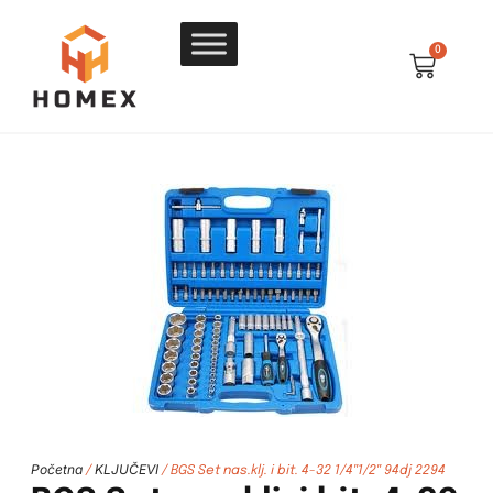
0
Početna
KLJUČEVI
/
/ BGS Set nas.klj. i bit. 4-32 1/4″1/2″ 94dj 2294