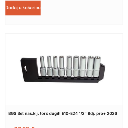
Dodaj u košaricu
BGS Set nas.klj. torx dugih E10-E24 1/2″ 9dj. pro+ 2026