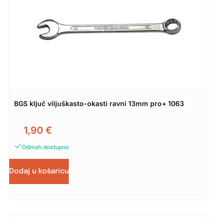
BGS ključ viljuškasto-okasti ravni 13mm pro+ 1063
1,90
€
Odmah dostupno
Dodaj u košaricu