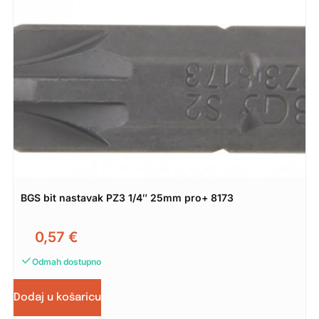
BGS bit nastavak PZ3 1/4″ 25mm pro+ 8173
0,57
€
Odmah dostupno
Dodaj u košaricu