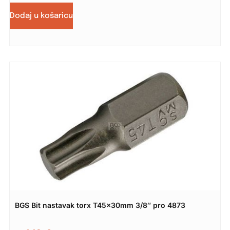
Dodaj u košaricu
BGS Bit nastavak torx T45x30mm 3/8″ pro 4873