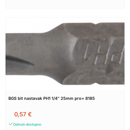
BGS bit nastavak PH1 1/4″ 25mm pro+ 8185
0,57
€
Odmah dostupno