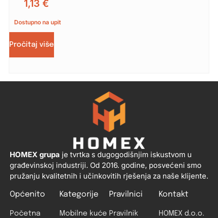
1,13
€
Dostupno na upit
Pročitaj više
HOMEX grupa
je tvrtka s dugogodišnjim iskustvom u
građevinskoj industriji. Od 2016. godine, posvećeni smo
pružanju kvalitetnih i učinkovitih rješenja za naše klijente.
Općenito
Kategorije
Pravilnici
Kontakt
Početna
Mobilne kuće
Pravilnik
HOMEX d.o.o.