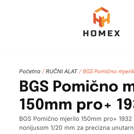
Početna
RUČNI ALAT
/
/ BGS Pomično mjeril
BGS Pomično m
150mm pro+ 19
BGS Pomično mjerilo 150mm pro+ 1932 
nonijusom 1/20 mm za precizna unutarnj