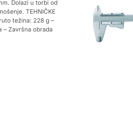
mm. Dolazi u torbi od
o nošenje. TEHNIČKE
uto težina: 228 g –
Da – Završna obrada