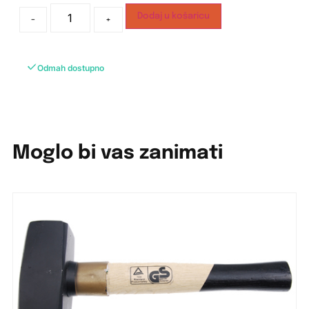
Dodaj u košaricu
-
+
Odmah dostupno
Moglo bi vas zanimati