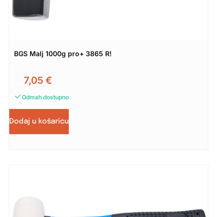
BGS Malj 1000g pro+ 3865 R!
7,05
€
Odmah dostupno
Dodaj u košaricu