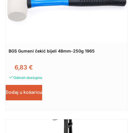
BGS Gumeni čekić bijeli 48mm-250g 1965
6,83
€
Odmah dostupno
Dodaj u košaricu