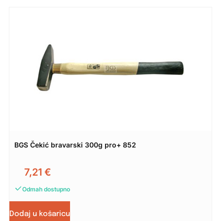
BGS Čekić bravarski 300g pro+ 852
7,21
€
Odmah dostupno
Dodaj u košaricu