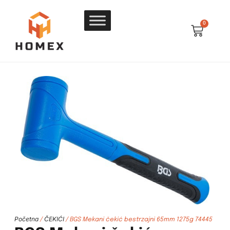
0
Početna
ČEKIĆI
/
/ BGS Mekani čekić bestrzajni 65mm 1275g 74445