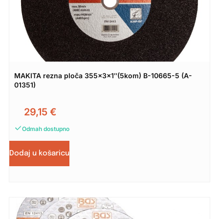
MAKITA rezna ploča 355x3x1″(5kom) B-10665-5 (A-
01351)
29,15
€
Odmah dostupno
Dodaj u košaricu