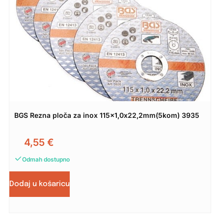
BGS Rezna ploča za inox 115×1,0x22,2mm(5kom) 3935
4,55
€
Odmah dostupno
Dodaj u košaricu