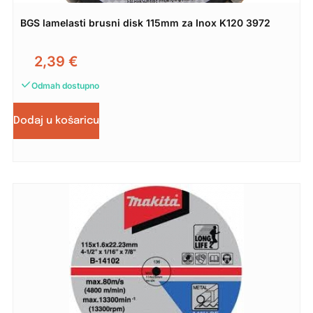
BGS lamelasti brusni disk 115mm za Inox K120 3972
2,39
€
Odmah dostupno
Dodaj u košaricu