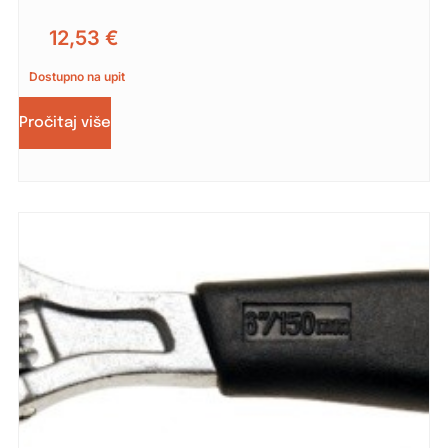
12,53
€
Dostupno na upit
Pročitaj više