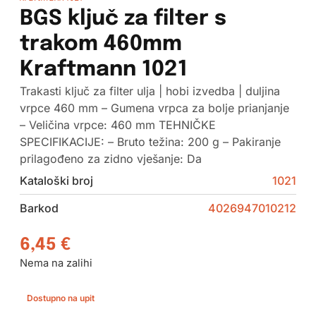
BGS ključ za filter s
trakom 460mm
Kraftmann 1021
Trakasti ključ za filter ulja | hobi izvedba | duljina
vrpce 460 mm – Gumena vrpca za bolje prianjanje
– Veličina vrpce: 460 mm TEHNIČKE
SPECIFIKACIJE: – Bruto težina: 200 g – Pakiranje
prilagođeno za zidno vješanje: Da
Kataloški broj
1021
Barkod
4026947010212
6,45
€
Nema na zalihi
Dostupno na upit