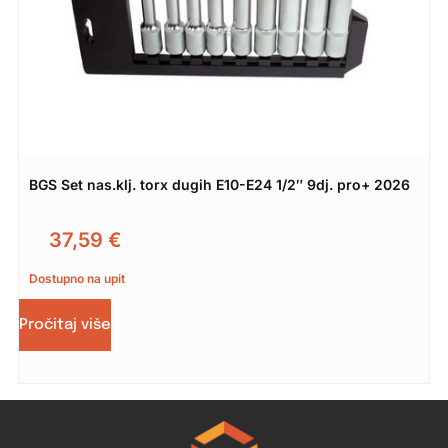
BGS Set nas.klj. torx dugih E10-E24 1/2″ 9dj. pro+ 2026
37,59
€
Dostupno na upit
Pročitaj više