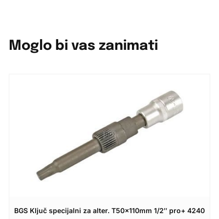
Moglo bi vas zanimati
BGS Ključ specijalni za alter. T50x110mm 1/2″ pro+ 4240