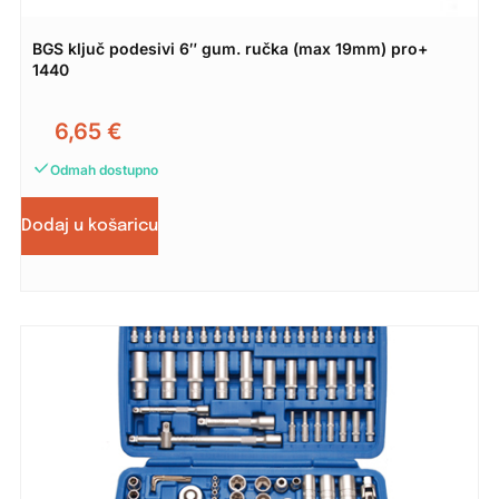
BGS ključ podesivi 6″ gum. ručka (max 19mm) pro+
1440
6,65
€
Odmah dostupno
Dodaj u košaricu