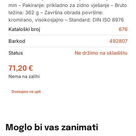
mm – Pakiranje: prikladno za zidno vješanje – Bruto
težina: 362 g – Završna obrada površine:
kromirano, visokosjajno – Standard: DIN ISO 8976
Kataloški broj
676
Barkod
492807
Status
Ne držimo na skladištu
71,20
€
Nema na zalihi
Dostupno na upit
Moglo bi vas zanimati