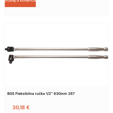
Dodaj u košaricu
BGS Fleksibilna ručka 1/2″ 630mm 267
30,18
€