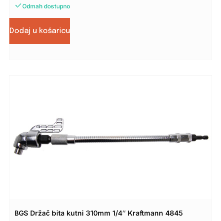
Odmah dostupno
Dodaj u košaricu
BGS Držač bita kutni 310mm 1/4″ Kraftmann 4845