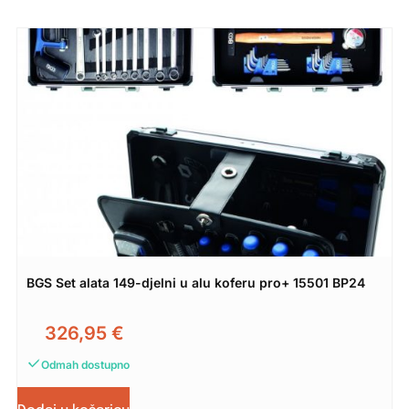
BGS Set alata 149-djelni u alu koferu pro+ 15501 BP24
326,95
€
Odmah dostupno