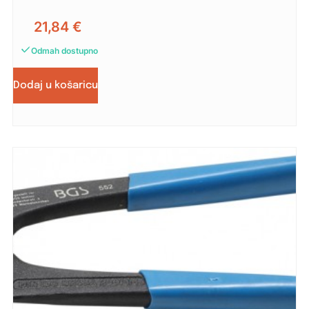
21,84
€
Odmah dostupno
Dodaj u košaricu