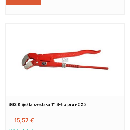
BGS Kliješta švedska 1″ S-tip pro+ 525
15,57
€