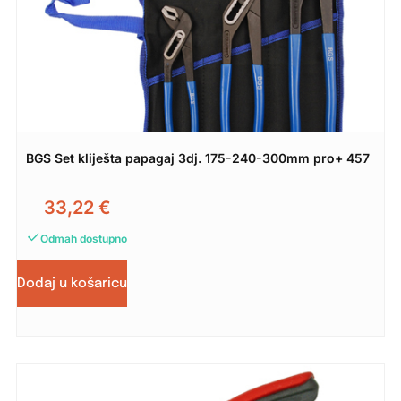
BGS Set kliješta papagaj 3dj. 175-240-300mm pro+ 457
33,22
€
Odmah dostupno
Dodaj u košaricu