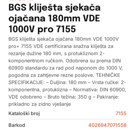
BGS kliješta sjekača
ojačana 180mm VDE
1000V pro 7155
BGS kliješta sjekača ojačana 180mm VDE 1000V
pro+ 7155 VDE certificirana snažna kliješta za
rezanje dužine 180 mm, s protukliznom 2-
komponentnom ručkom. Odobrena su prema DIN
60900 standardu za rad pod naponom do 1000 V,
pogodna za zahtjevne rezne poslove. TEHNIČKE
SPECIFIKACIJE: – Duljina: 180 mm – Vrsta ručke: 2-
komponentna, protuklizna – Normativa: DIN 60900,
VDE odobreno – Bruto težina: 350 g – Pakiranje:
prikladno za zidno vješanje
Kataloški broj
7155
Barkod
4026947071558