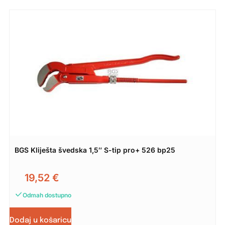
BGS Kliješta švedska 1,5″ S-tip pro+ 526 bp25
19,52
€
Odmah dostupno
Dodaj u košaricu