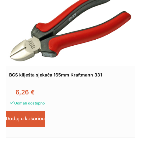
BGS kliješta sjekača 165mm Kraftmann 331
6,26
€
Odmah dostupno
Dodaj u košaricu