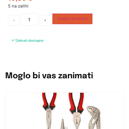
5 na zalihi
Dodaj u košaricu
-
+
Odmah dostupno
Moglo bi vas zanimati