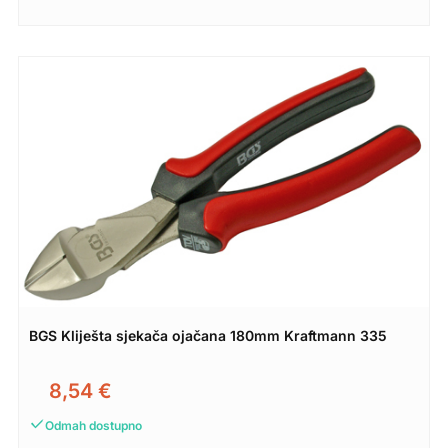
BGS Kliješta sjekača ojačana 180mm Kraftmann 335
8,54
€
Odmah dostupno