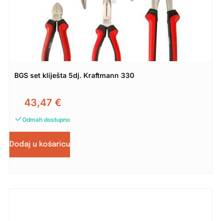
BGS set kliješta 5dj. Kraftmann 330
43,47
€
Odmah dostupno
Dodaj u košaricu