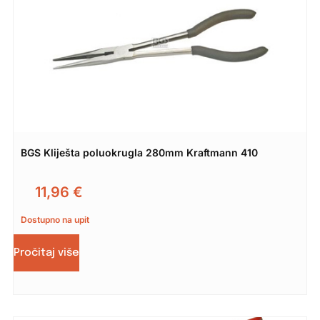
BGS Kliješta poluokrugla 280mm Kraftmann 410
11,96
€
Dostupno na upit
Pročitaj više