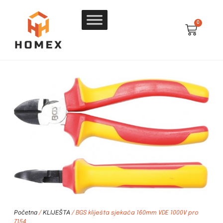
0
Početna
KLIJEŠTA
/
/ BGS kliješta sjekača 160mm VDE 1000V pro
7154