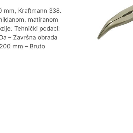
200 mm, Kraftmann 338.
oniklanom, matiranom
zije. Tehnički podaci:
: Da – Završna obrada
: 200 mm – Bruto