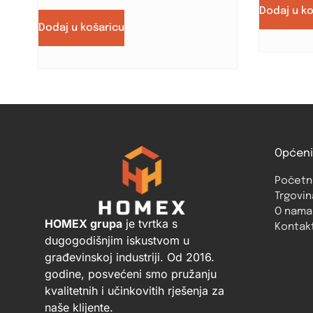
Dodaj u k
Dodaj u košaricu
Općeni
Početn
Trgovin
O nama
HOMEX grupa
je tvrtka s
Kontak
dugogodišnjim iskustvom u
građevinskoj industriji. Od 2016.
godine, posvećeni smo pružanju
kvalitetnih i učinkovitih rješenja za
naše klijente.