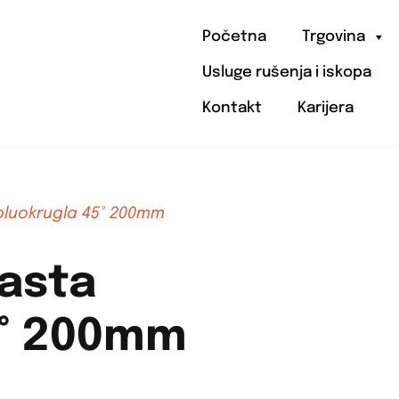
Početna
Trgovina
Usluge rušenja i iskopa
Kontakt
Karijera
poluokrugla 45° 200mm
jasta
5° 200mm