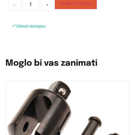
Dodaj u košaricu
-
+
Odmah dostupno
Moglo bi vas zanimati