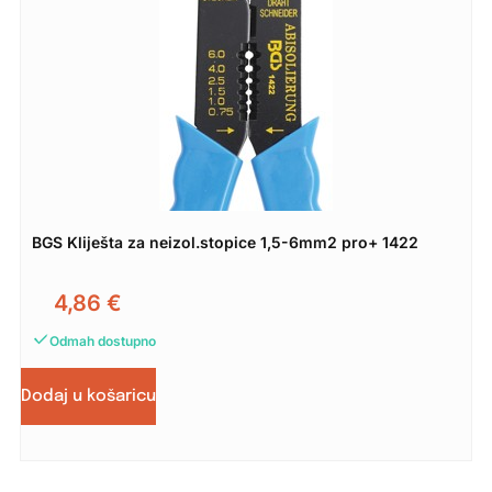
BGS Kliješta za neizol.stopice 1,5-6mm2 pro+ 1422
4,86
€
Odmah dostupno
Dodaj u košaricu