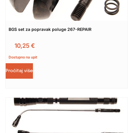
BGS set za popravak poluge 267-REPAIR
10,25
€
Dostupno na upit
Pročitaj više