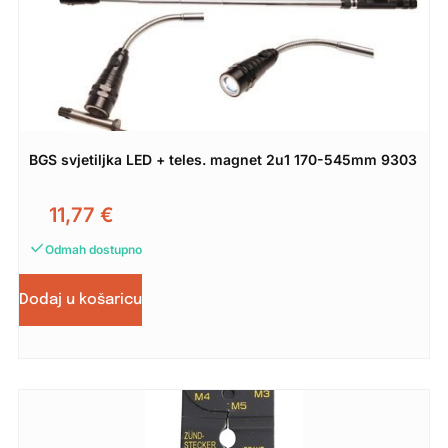
BGS svjetiljka LED + teles. magnet 2u1 170-545mm 9303
11,77
€
Odmah dostupno
Dodaj u košaricu