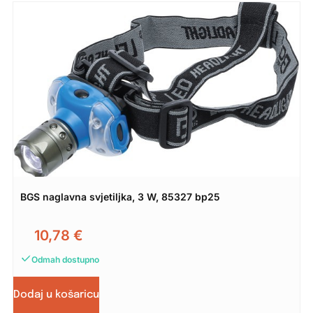
BGS naglavna svjetiljka, 3 W, 85327 bp25
10,78
€
Odmah dostupno
Dodaj u košaricu