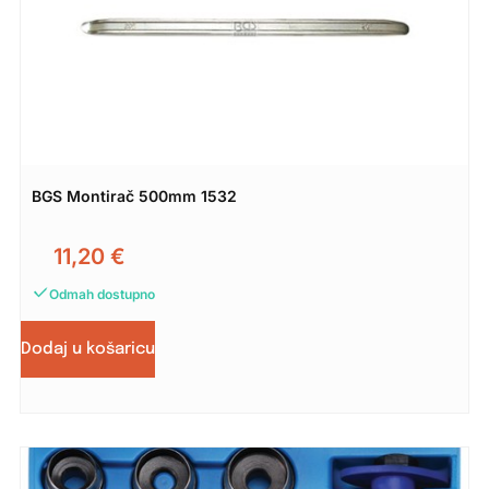
BGS Montirač 500mm 1532
11,20
€
Odmah dostupno
Dodaj u košaricu