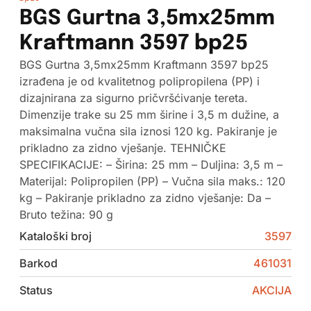
BGS Gurtna 3,5mx25mm
Kraftmann 3597 bp25
BGS Gurtna 3,5mx25mm Kraftmann 3597 bp25
izrađena je od kvalitetnog polipropilena (PP) i
dizajnirana za sigurno pričvršćivanje tereta.
Dimenzije trake su 25 mm širine i 3,5 m dužine, a
maksimalna vučna sila iznosi 120 kg. Pakiranje je
prikladno za zidno vješanje. TEHNIČKE
SPECIFIKACIJE: – Širina: 25 mm – Duljina: 3,5 m –
Materijal: Polipropilen (PP) – Vučna sila maks.: 120
kg – Pakiranje prikladno za zidno vješanje: Da –
Bruto težina: 90 g
Kataloški broj
3597
Barkod
461031
Status
AKCIJA