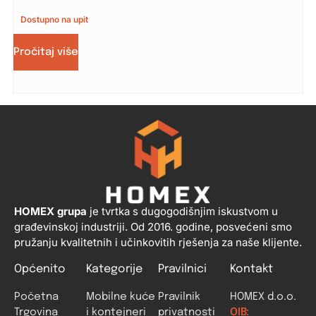
Dostupno na upit
Pročitaj više
HOMEX grupa
je tvrtka s dugogodišnjim iskustvom u
građevinskoj industriji. Od 2016. godine, posvećeni smo
pružanju kvalitetnih i učinkovitih rješenja za naše klijente.
Općenito
Kategorije
Pravilnici
Kontakt
Početna
Mobilne kuće
Pravilnik
HOMEX d.o.o.
Trgovina
i kontejneri
privatnosti
OIB: