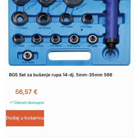
BGS Set za bušenje rupa 14-dj. 5mm-35mm 566
56,57
€
Odmah dostupno
Dodaj u košaricu