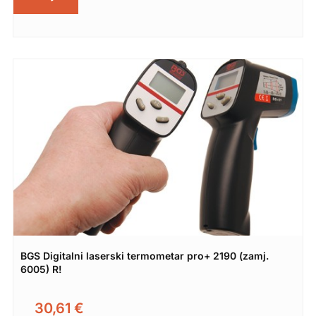
BGS Digitalni laserski termometar pro+ 2190 (zamj.
6005) R!
30,61
€