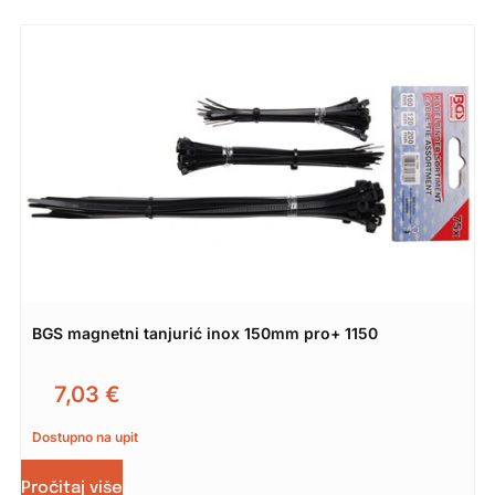
BGS magnetni tanjurić inox 150mm pro+ 1150
7,03
€
Dostupno na upit
Pročitaj više