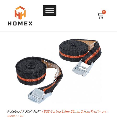
0
Početna
RUČNI ALAT
/
/ BGS Gurtna 2,5mx25mm 2 kom Kraftmann
3599 bp25