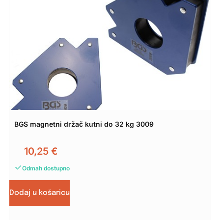
BGS magnetni držač kutni do 32 kg 3009
10,25
€
Odmah dostupno
Dodaj u košaricu