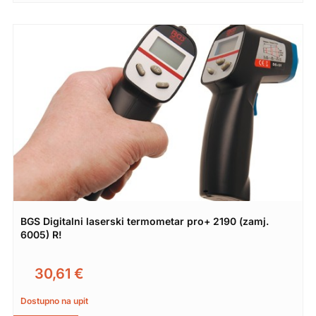
BGS Digitalni laserski termometar pro+ 2190 (zamj.
6005) R!
30,61
€
Dostupno na upit