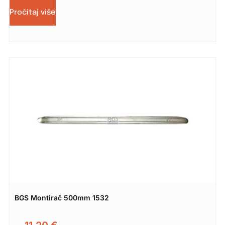
Pročitaj više
BGS Montirač 500mm 1532