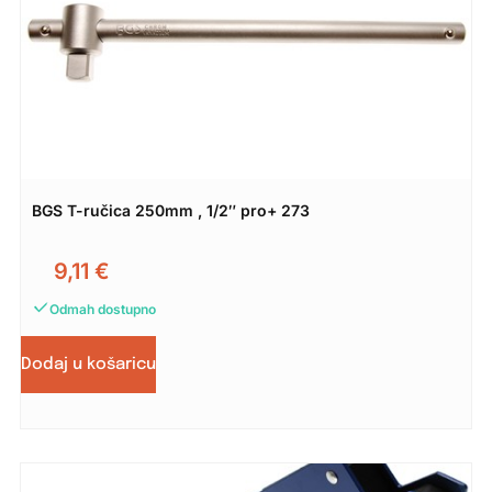
BGS T-ručica 250mm , 1/2″ pro+ 273
9,11
€
Odmah dostupno
Dodaj u košaricu