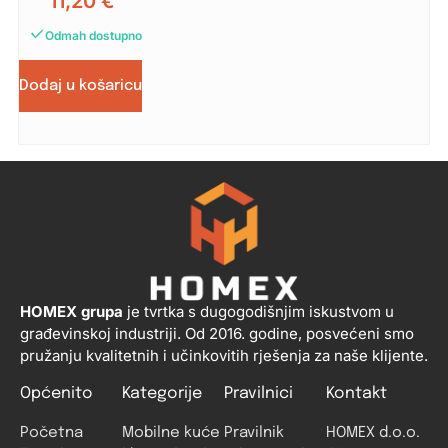
11,20
€
Odmah dostupno
Dodaj u košaricu
HOMEX grupa
je tvrtka s dugogodišnjim iskustvom u
građevinskoj industriji. Od 2016. godine, posvećeni smo
pružanju kvalitetnih i učinkovitih rješenja za naše klijente.
Općenito
Kategorije
Pravilnici
Kontakt
Početna
Mobilne kuće
Pravilnik
HOMEX d.o.o.