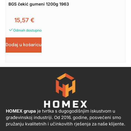
BGS čekić gumeni 1200g 1963
15,57
€
Odmah dostupno
Dodaj u košaricu
HOMEX grupa
je tvrtka s dugogodišnjim iskustvom u
građevinskoj industriji. Od 2016. godine, posvećeni smo
pružanju kvalitetnih i učinkovitih rješenja za naše klijente.