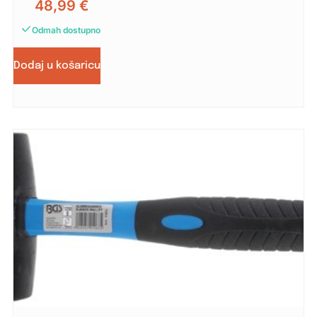
48,99
€
Odmah dostupno
Dodaj u košaricu