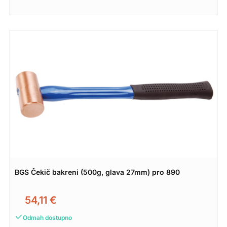
BGS Čekič bakreni (500g, glava 27mm) pro 890
54,11
€
Odmah dostupno