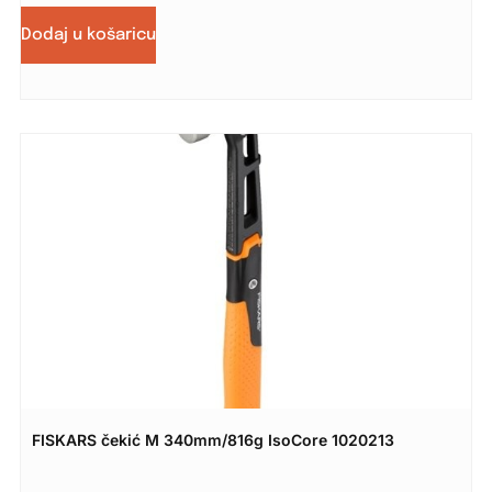
Dodaj u košaricu
FISKARS čekić M 340mm/816g IsoCore 1020213