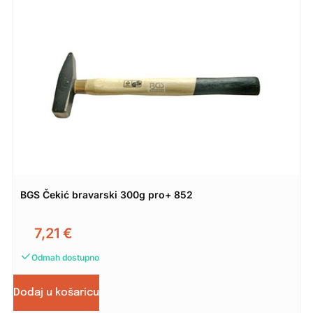
BGS Čekić bravarski 300g pro+ 852
7,21
€
Odmah dostupno
Dodaj u košaricu