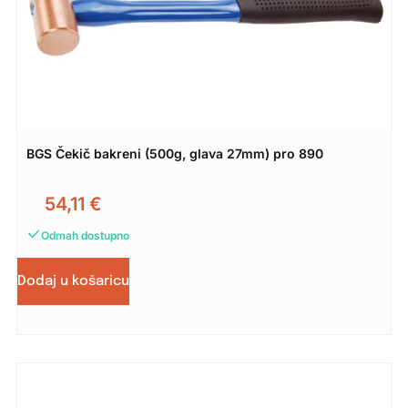
BGS Čekič bakreni (500g, glava 27mm) pro 890
54,11
€
Odmah dostupno
Dodaj u košaricu