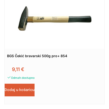
BGS Čekić bravarski 500g pro+ 854
9,11
€
Odmah dostupno
Dodaj u košaricu