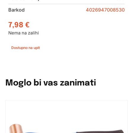
Barkod
4026947008530
7,98
€
Nema na zalihi
Dostupno na upit
Moglo bi vas zanimati