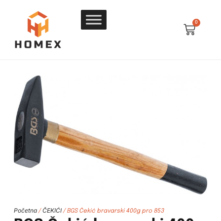
0
Početna
ČEKIĆI
/
/ BGS Čekić bravarski 400g pro 853