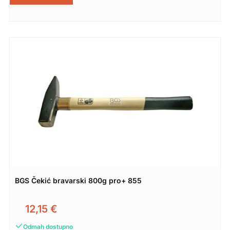
BGS Čekić bravarski 800g pro+ 855
12,15
€
Odmah dostupno