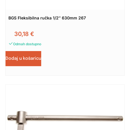
BGS Fleksibilna ručka 1/2″ 630mm 267
30,18
€
Odmah dostupno
Dodaj u košaricu