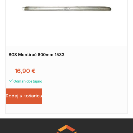
BGS Montirač 600mm 1533
16,90
€
Odmah dostupno
Dodaj u košaricu