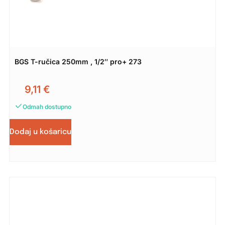
BGS T-ručica 250mm , 1/2″ pro+ 273
9,11
€
Odmah dostupno
Dodaj u košaricu