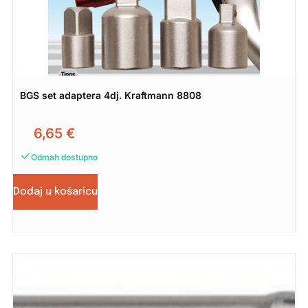
BGS set adaptera 4dj. Kraftmann 8808
6,65
€
Odmah dostupno
Dodaj u košaricu