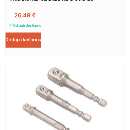
26,49
€
Odmah dostupno
Dodaj u košaricu