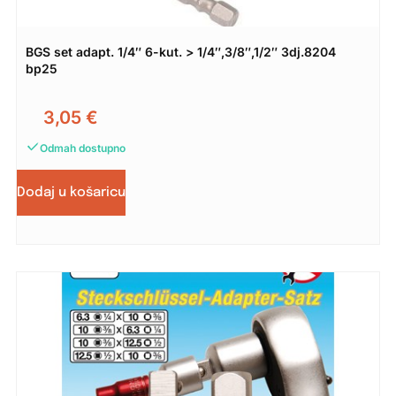
BGS set adapt. 1/4″ 6-kut. > 1/4″,3/8″,1/2″ 3dj.8204
bp25
3,05
€
Odmah dostupno
Dodaj u košaricu