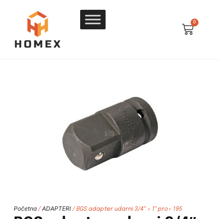
0
Početna
ADAPTERI
/
/ BGS adapter udarni 3/4″ > 1″ pro+ 195