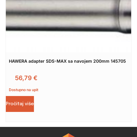
HAWERA adapter SDS-MAX sa navojem 200mm 145705
56,79
€
Dostupno na upit
Pročitaj više